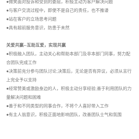
●微笑面对投诉和受到的委屈，积极主动为客户解决问题
●与客户交流过程中，即使不是自己的责任，也不推诿
●站在客户的立场思考问题
●具有超前服务意识，防患于未然
关爱共赢--互助互爱，实现共赢
●积极融入团队，主动关心和帮助本部门及非本部门同事，努力配
合团队完成工作
●决策前充分参与团队讨论;决策后，无论是否有异议，必须从言行
上完全予以支持
●经常赞美或激励身边的人，积极主动分享经验;善于利用团队的力
量解决问题和困难
●善于和不同类型的同事合作，不将个人喜好带入工作
●有主人翁意识，积极正面地影响团队，改善团队士气和氛围